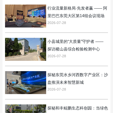
行业流量新格局·先发者赢 —— 阿
里巴巴东莞大区第14组会议现场
2026-07-28
直击
小县城里的“大质量”守护者 ——
探访稷山县综合检验检测中心
2026-07-28
探秘东莞水乡河西数字产业区：沙
盘推演未来智慧新城
2026-07-28
探秘和丰鲲鹏生态科创园：当绿色