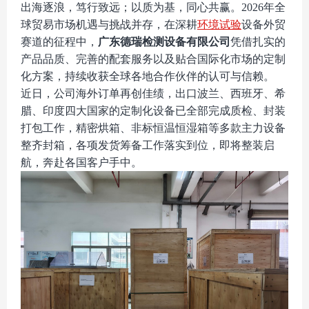
出海逐浪，笃行致远；以质为基，同心共赢。
2026年全
球贸易市场机遇与挑战并存，在深耕
环境试验
设备外贸
赛道的征程中，
广东德瑞检测设备有限公司
凭借扎实的
产品品质、完善的配套服务以及贴合国际化市场的定制
化方案，持续收获全球各地合作伙伴的认可与信赖。
近日，公司海外订单再创佳绩，出口波兰、西班牙、希
腊、印度四大国家的定制化设备已全部完成质检、封装
打包工作，精密烘箱、非标恒温恒湿箱等多款主力设备
整齐封箱，各项发货筹备工作落实到位，即将整装启
航，奔赴各国客户手中。