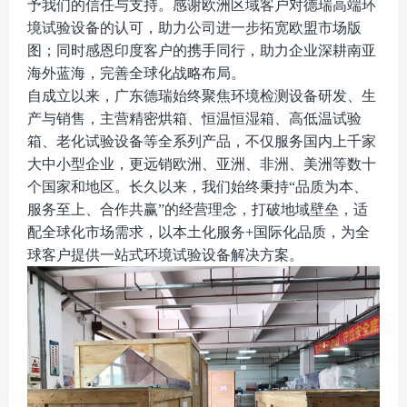
予我们的信任与支持。感谢欧洲区域客户对德瑞高端环
境试验设备的认可，助力公司进一步拓宽欧盟市场版
图；同时感恩印度客户的携手同行，助力企业深耕南亚
海外蓝海，完善全球化战略布局。
自成立以来，广东德瑞始终聚焦环境检测设备研发、生
产与销售，主营精密烘箱、恒温恒湿箱、高低温试验
箱、老化试验设备等全系列产品，不仅服务国内上千家
大中小型企业，更远销欧洲、亚洲、非洲、美洲等数十
个国家和地区。长久以来，我们始终秉持
“品质为本、
服务至上、合作共赢”的经营理念，打破地域壁垒，适
配全球化市场需求，以本土化服务+国际化品质，为全
球客户提供一站式环境试验设备解决方案。