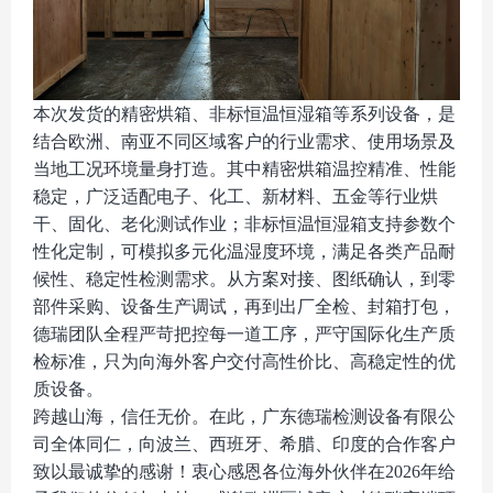
本次发货的精密烘箱、非标恒温恒湿箱等系列设备，是
结合欧洲、南亚不同区域客户的行业需求、使用场景及
当地工况环境量身打造。其中精密烘箱温控精准、性能
稳定，广泛适配电子、化工、新材料、五金等行业烘
干、固化、老化测试作业；非标恒温恒湿箱支持参数个
性化定制，可模拟多元化温湿度环境，满足各类产品耐
候性、稳定性检测需求。从方案对接、图纸确认，到零
部件采购、设备生产调试，再到出厂全检、封箱打包，
德瑞团队全程严苛把控每一道工序，严守国际化生产质
检标准，只为向海外客户交付高性价比、高稳定性的优
质设备。
跨越山海，信任无价。在此，广东德瑞检测设备有限公
司全体同仁，向波兰、西班牙、希腊、印度的合作客户
致以最诚挚的感谢！衷心感恩各位海外伙伴在
2026年给