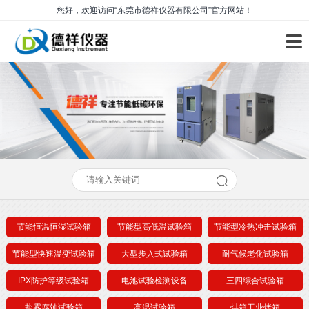
您好，欢迎访问“东莞市德祥仪器有限公司”官方网站！
节能恒温恒湿试验箱
节能型高低温试验箱
节能型冷热冲击试验箱
节能型快速温变试验箱
大型步入式试验箱
耐气候老化试验箱
IPX防护等级试验箱
电池试验检测设备
三四综合试验箱
盐雾腐蚀试验箱
高温试验箱
烘箱工业烤箱