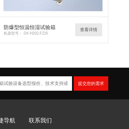
防爆型恒温恒湿试验箱
查看详情
机器型号： DX-H202-F225
提交您的需求
捷导航
联系我们