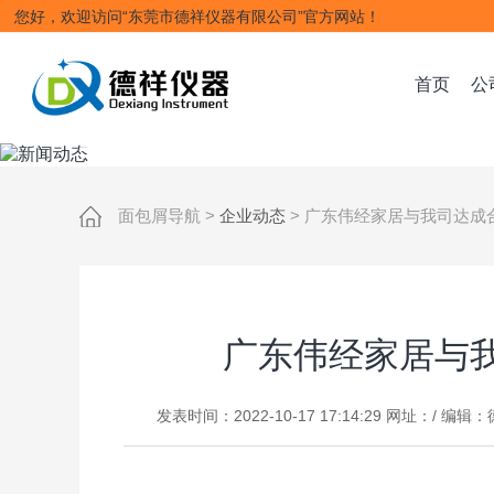
您好，欢迎访问“东莞市德祥仪器有限公司”官方网站！
NEWS INFORMATION
首页
公
新闻动态
面包屑导航
>
企业动态
>
广东伟经家居与我司达成
实时分享德祥厂家动态，试验设备技术难
广东伟经家居与
发表时间：2022-10-17 17:14:29 网址：/ 编