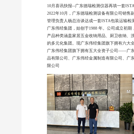
10月喜讯快报--广东德瑞检测仪器再填
一套IS
2022年10月，广东德瑞检测设备有限公司销
管理负责人杨总洽谈达成一套ISTA包装运输检
广东伟经集团，始创于1988 年。公司成立初
产品种类涵盖家居五金收纳用品、厨卫收纳、
的多元化集团。现广东伟经集团旗下拥有六大全资
广东伟经集团旗下拥有五大全资子公司——广
品有限公司、广东伟经金属制造有限公司、广
限公司