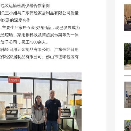
TA包装运输检测仪器
合作案例
售副总王小姐与广东伟经家居制品有限公司质量
测仪器的深度合作
期，主要生产家居五金收纳用品，现已发展成为
洗烫晾晒、家用步梯以及商超展示架等为一体
子公司，员工4900余人。
东伟经日用五金制品有限公司、广东伟经日用
东伟经家居制品有限公司、佛山市德印包装有