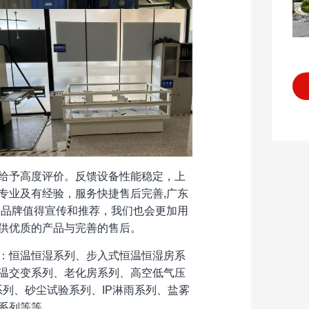
给予高度评价。反馈设备性能稳定，上
专业及有经验，服务快捷售后完善,广东
的品牌值得宣传和推荐，我们也会更加用
供优质的产品与完善的售后。
：恒温恒湿系列、步入式恒温恒湿房系
温交变系列、老化房系列、高空低气压
列、砂尘试验系列、IP淋雨系列、盐雾
系列等等