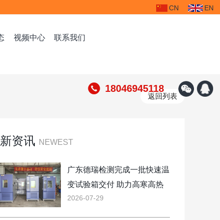
CN
EN
态
视频中心
联系我们
德祥仪器源自中国台湾，成立于2005年，总部设于台湾省高雄市，专注于可靠性检测设备行业；2021年因集团战略布局诞生广东德瑞检测设备有限公司。德祥仪器德瑞检测设备全资子公司。集研发、设计、生产、销售于一体的模拟环境测试设备的高科技生产企业，大陆新总部及研发基地设立于制造之城广东省东莞市。公司自成立以来，始终坚持“以质量求生存、以诚信求发展、以管理求效益”的经营理念，不断引进国内外先进技术......
随着汽车新能源产业的发展，锂电池、电子控制零部件、导航、娱乐、无线多媒体电子部件、等越来越多，汽车的系统也变得越来越复杂，电子零部件产品可靠性的重要性也随之凸显，这直接决定了整车的行驶安全性和产品的可靠性。
18046945118
返回列表
最新资讯
NEWEST
广东德瑞检测完成一批快速温
变试验箱交付 助力高寒高热
2026-07-29
环境模拟验证