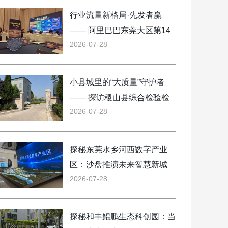
行业流量新格局·先发者赢
—— 阿里巴巴东莞大区第14
2026-07-28
组会议现场直击
小县城里的“大质量”守护者
—— 探访稷山县综合检验检
2026-07-28
测中心
探秘东莞水乡河西数字产业
区：沙盘推演未来智慧新城
2026-07-28
探秘和丰鲲鹏生态科创园：当