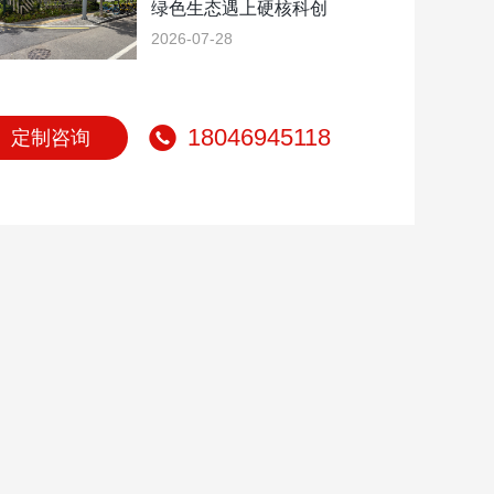
绿色生态遇上硬核科创
2026-07-28
18046945118
定制咨询