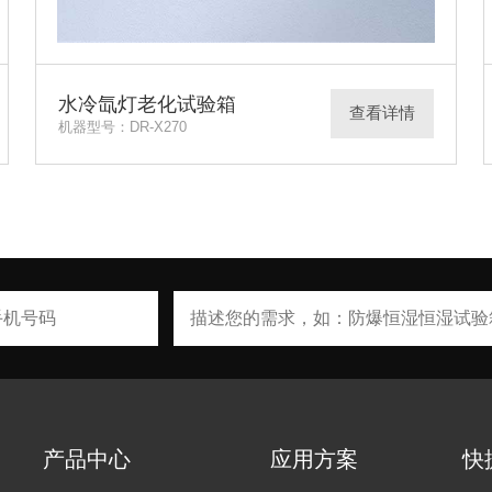
水冷氙灯老化试验箱
查看详情
机器型号：DR-X270
产品中心
应用方案
快