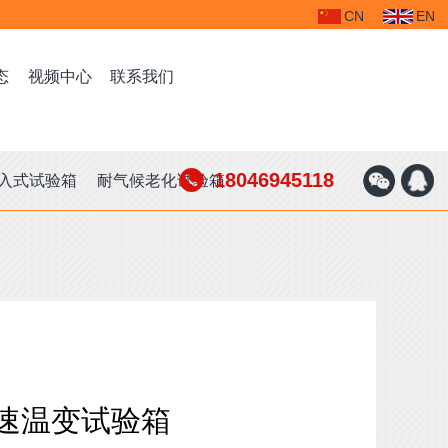
CN
EN
态
视频中心
联系我们
德祥仪器源自中国台湾，成立于2005年，总部设于台湾省高雄市，专注于可靠性检测设备行业；2021年因集团战略布局诞生广东德瑞检测设备有限公司。德祥仪器德瑞检测设备全资子公司。集研发、设计、生产、销售于一体的模拟环境测试设备的高科技生产企业，大陆新总部及研发基地设立于制造之城广东省东莞市。公司自成立以来，始终坚持“以质量求生存、以诚信求发展、以管理求效益”的经营理念，不断引进国内外先进技术......
随着汽车新能源产业的发展，锂电池、电子控制零部件、导航、娱乐、无线多媒体电子部件、等越来越多，汽车的系统也变得越来越复杂，电子零部件产品可靠性的重要性也随之凸显，这直接决定了整车的行驶安全性和产品的可靠性。
18046945118
入式试验箱
耐气候老化试验箱
速温变试验箱