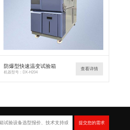
防爆型快速温变试验箱
查看详情
机器型号：DX-H204
提交您的需求