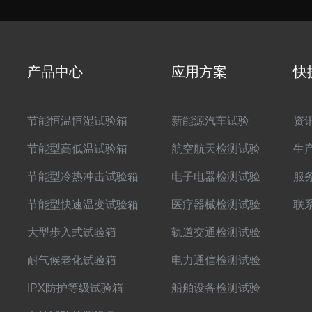
产品中心
应用方案
快
节能恒温恒湿试验箱
新能源汽车试验
资
节能型高低温试验箱
航空航天检测试验
生
节能型冷热冲击试验箱
电子电器检测试验
服
节能型快速温变试验箱
医疗器械检测试验
联
大型步入式试验箱
轨道交通检测试验
耐气候老化试验箱
电力通信检测试验
IPX防护等级试验箱
船舶设备检测试验