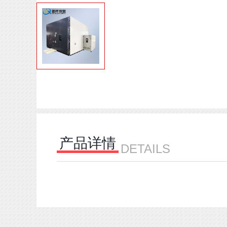
产品详情
DETAILS