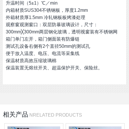
升温时间
（5±1）℃／min
内箱材质
SUS304不锈钢板，厚度1.2mm
外箱材质
厚1.5mm 冷轧钢板板烤漆处理
观察窗
观测窗口：双层防暴玻璃设计，尺寸：
300mm╳300mm两层钢化玻璃，透明视窗装有不锈钢网
箱门
单门左开，箱门侧面装有防爆链
测试孔
设备右侧有2个直径50mm的测试孔
便于放入温度、电压、电流等采集线
保温材质
高效压缩玻璃棉
保温装置
无熔丝开关、超温保护开关、保险丝。
相关产品
NRELATED PRODUCTS