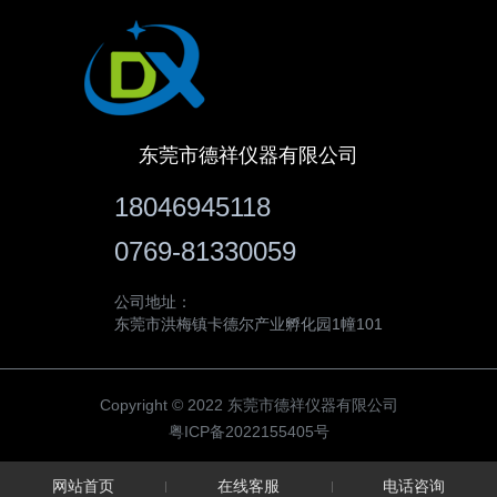
东莞市德祥仪器有限公司
18046945118
0769-81330059
公司地址：
东莞市洪梅镇卡德尔产业孵化园1幢101
Copyright © 2022 东莞市德祥仪器有限公司
粤ICP备2022155405号
网站首页
在线客服
电话咨询