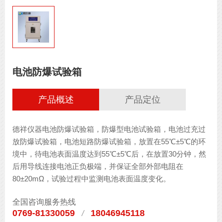
电池防爆试验箱
产品概述
产品定位
德祥仪器电池防爆试验箱，防爆型电池试验箱，电池过充过
放防爆试验箱，电池短路防爆试验箱，放置在55℃±5℃的环
境中，待电池表面温度达到55℃±5℃后，在放置30分钟，然
后用导线连接电池正负极端，并保证全部外部电阻在
80±20mΩ，试验过程中监测电池表面温度变化。
全国咨询服务热线
0769-81330059
18046945118
/