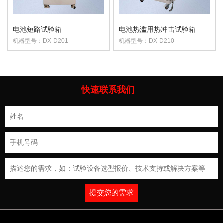
电池短路试验箱
电池热滥用热冲击试验箱
机器型号：DX-D201
机器型号：DX-D210
快速联系我们
提交您的需求