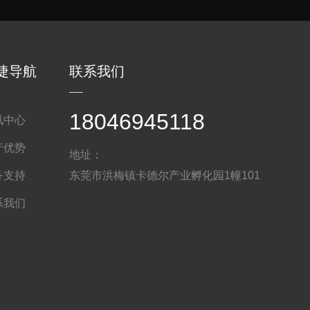
捷导航
联系我们
18046945118
讯中心
产优势
地址：
务支持
东莞市洪梅镇卡德尔产业孵化园1幢101
系我们