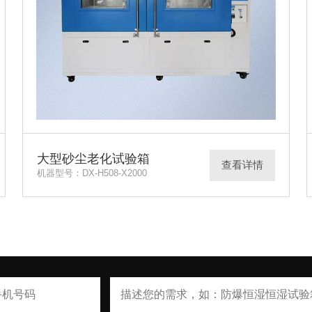
大型砂尘老化试验箱
查看详情
机器型号：DX-H508-X2000