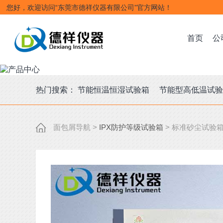
您好，欢迎访问“东莞市德祥仪器有限公司”官方网站！
首页
公
热门搜索：
节能恒温恒湿试验箱
节能型高低温试
面包屑导航
>
IPX防护等级试验箱
>
标准砂尘试验