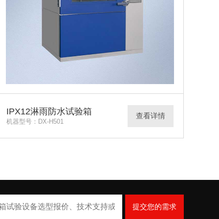
IPX12淋雨防水试验箱
查看详情
机器型号：DX-H501
提交您的需求