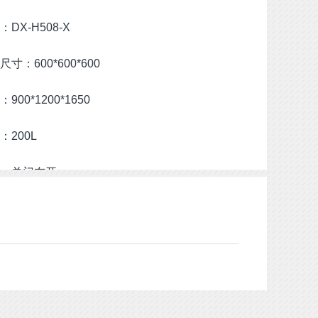
DX-H508-X
寸：600*600*600
00*1200*1650
：200L
：单门左开
：风冷
：460KG
：380V
：紫灰