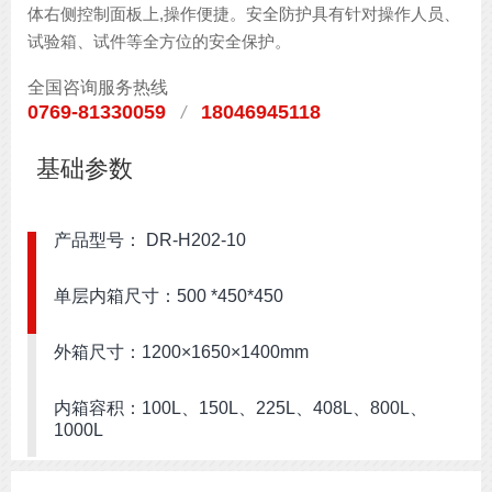
体右侧控制面板上,操作便捷。安全防护具有针对操作人员、
试验箱、试件等全方位的安全保护。
全国咨询服务热线
0769-81330059
18046945118
/
基础参数
产品型号： DR-H202-10
单层内箱尺寸：500 *450*450
外箱尺寸：1200×1650×1400mm
内箱容积：100L、150L、225L、408L、800L、
1000L
开门方式：单门左开