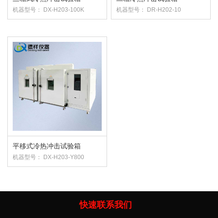
机器型号： DX-H203-100K
机器型号： DR-H202-10
平移式冷热冲击试验箱
机器型号： DX-H203-Y800
快速联系我们