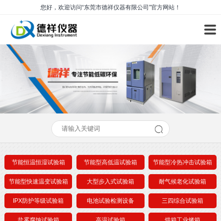
您好，欢迎访问“东莞市德祥仪器有限公司”官方网站！
节能恒温恒湿试验箱
节能型高低温试验箱
节能型冷热冲击试验箱
节能型快速温变试验箱
大型步入式试验箱
耐气候老化试验箱
IPX防护等级试验箱
电池试验检测设备
三四综合试验箱
盐雾腐蚀试验箱
高温试验箱
烘箱工业烤箱