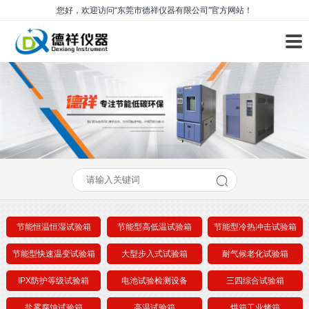
您好，欢迎访问“东莞市德祥仪器有限公司”官方网站！
节能恒温恒湿试验箱
节能型高低温试验箱
节能型冷热冲击试验箱
节能型快速温变试验箱
大型步入式试验箱
耐气候老化试验箱
IPX防护等级试验箱
电池试验检测设备
三四综合试验箱
盐雾腐蚀试验箱
高温试验箱
烘箱工业烤箱