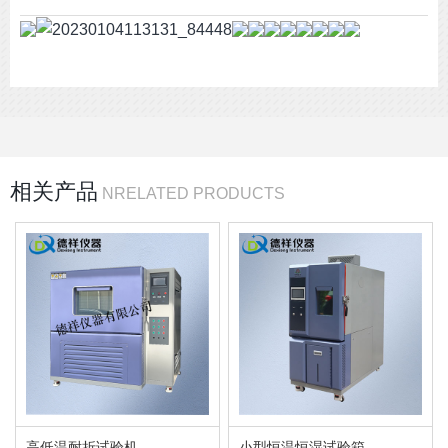
冷却方式：风冷
机器重量：330KG
电源功率：380V
相关产品
机身颜色：紫罗兰
NRELATED PRODUCTS
高低温耐折试验机
小型恒温恒湿试验箱