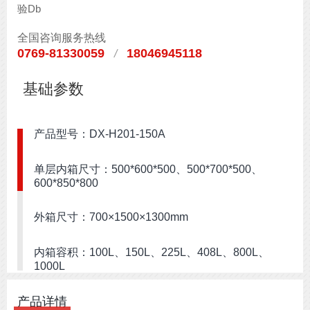
验Db
全国咨询服务热线
0769-81330059
18046945118
/
基础参数
产品型号：DX-H201-150A
单层内箱尺寸：500*600*500、500*700*500、
600*850*800
外箱尺寸：700×1500×1300mm
内箱容积：100L、150L、225L、408L、800L、
1000L
开门方式：单门左开
产品详情