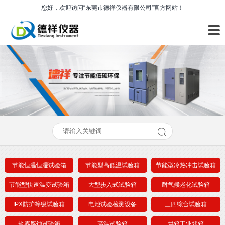
您好，欢迎访问“东莞市德祥仪器有限公司”官方网站！
节能恒温恒湿试验箱
节能型高低温试验箱
节能型冷热冲击试验箱
节能型快速温变试验箱
大型步入式试验箱
耐气候老化试验箱
IPX防护等级试验箱
电池试验检测设备
三四综合试验箱
盐雾腐蚀试验箱
高温试验箱
烘箱工业烤箱