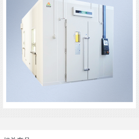
电源功率：
机身颜色：