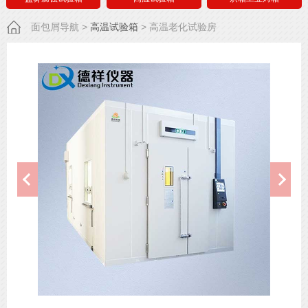
面包屑导航
>
高温试验箱
>
高温老化试验房