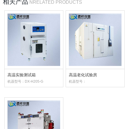
相关产品
NRELATED PRODUCTS
高温实验测试箱
高温老化试验房
机器型号：DX-H205-G
机器型号：